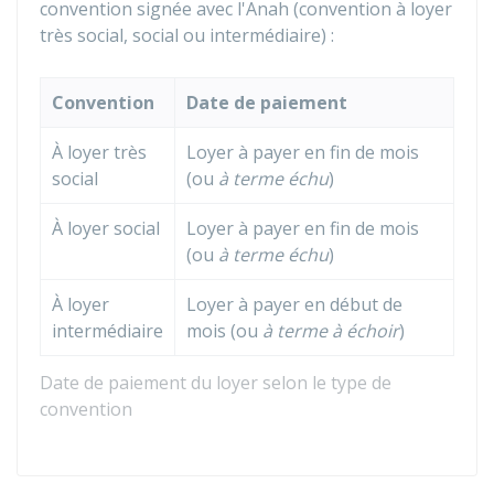
convention signée avec l'
Anah
(convention à loyer
très social, social ou intermédiaire) :
Convention
Date de paiement
À loyer très
Loyer à payer en fin de mois
social
(ou
à terme échu
)
À loyer social
Loyer à payer en fin de mois
(ou
à terme échu
)
À loyer
Loyer à payer en début de
intermédiaire
mois (ou
à terme à échoir
)
Date de paiement du loyer selon le type de
convention