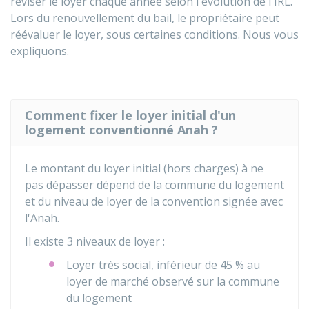
réviser le loyer chaque année selon l'évolution de l'
IRL
.
Lors du renouvellement du bail, le propriétaire peut
réévaluer le loyer, sous certaines conditions. Nous vous
expliquons.
Comment fixer le loyer initial d'un
logement conventionné Anah ?
Le montant du loyer initial (hors charges) à ne
pas dépasser dépend de la commune du logement
et du niveau de loyer de la convention signée avec
l'
Anah
.
Il existe 3 niveaux de loyer :
Loyer très social, inférieur de
45 %
au
loyer de marché observé sur la commune
du logement