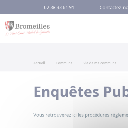
02 38 33 61 91
Contactez-n
Bromeilles
Accueil
Commune
Vie de ma commune
Enquêtes Pub
Vous retrouverez ici les procédures régleme