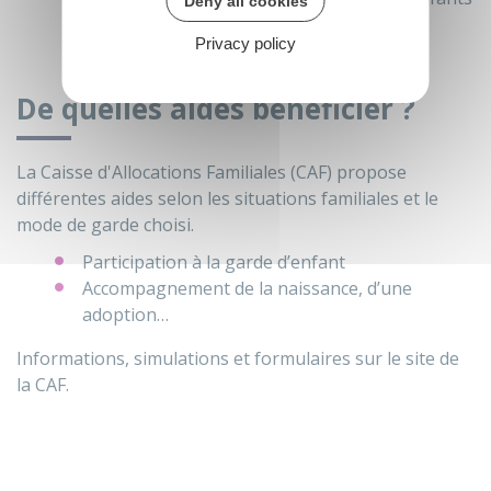
Deny all cookies
qu’elles accueillent.
Privacy policy
De quelles aides bénéficier ?
La Caisse d'Allocations Familiales (CAF) propose
différentes aides selon les situations familiales et le
mode de garde choisi.
Participation à la garde d’enfant
Accompagnement de la naissance, d’une
adoption…
Informations, simulations et formulaires sur le site de
la CAF.