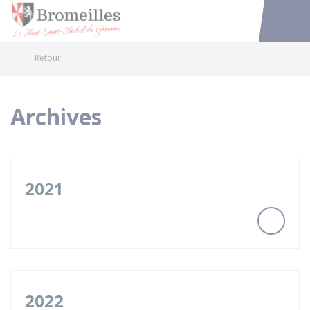
Bromeilles
Accéder au
Retour
Archives
2021
2022