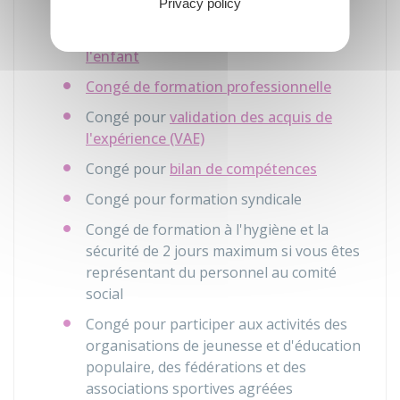
3 jours
Privacy policy
Congé de paternité et d'accueil de
l'enfant
Congé de formation professionnelle
Congé pour
validation des acquis de
l'expérience (VAE)
Congé pour
bilan de compétences
Congé pour formation syndicale
Congé de formation à l'hygiène et la
sécurité de 2 jours maximum si vous êtes
représentant du personnel au comité
social
Congé pour participer aux activités des
organisations de jeunesse et d'éducation
populaire, des fédérations et des
associations sportives agréées