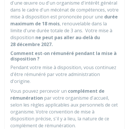
d'une œuvre ou d'un organisme d'intérêt général
dans le cadre d'un mécénat de compétences, votre
mise à disposition est prononcée pour une
durée
maximum de 18 mois
, renouvelable dans la
limite d'une durée totale de 3 ans. Votre mise à
disposition
ne peut pas aller au-delà du
28 décembre 2027.
Comment est-on rémunéré pendant la mise à
disposition ?
Pendant votre mise à disposition, vous continuez
d'être rémunéré par votre administration
d'origine.
Vous pouvez percevoir un
complément de
rémunération
par votre organisme d'accueil,
selon les règles applicables aux personnels de cet
organisme. Votre convention de mise à
disposition précise, s'il y a lieu, la nature de ce
complément de rémunération.