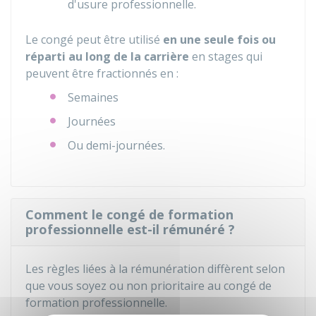
d'usure professionnelle.
Le congé peut être utilisé
en une seule fois ou
réparti au long de la carrière
en stages qui
peuvent être fractionnés en :
Semaines
Journées
Ou demi-journées.
Comment le congé de formation
professionnelle est-il rémunéré ?
Les règles liées à la rémunération diffèrent selon
que vous soyez ou non prioritaire au congé de
formation professionnelle.