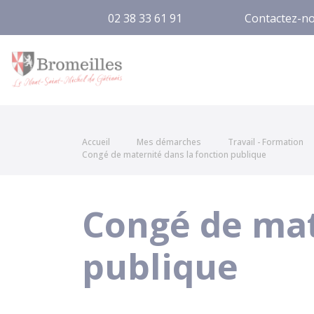
02 38 33 61 91
Contactez-n
Bromeilles
Accueil
Mes démarches
Travail - Formation
Congé de maternité dans la fonction publique
Congé de mat
publique