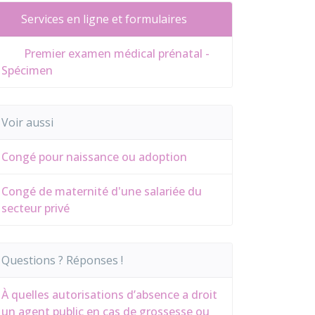
Services en ligne et formulaires
Premier examen médical prénatal -
Spécimen
Voir aussi
Congé pour naissance ou adoption
Congé de maternité d'une salariée du
secteur privé
Questions ? Réponses !
À quelles autorisations d’absence a droit
un agent public en cas de grossesse ou