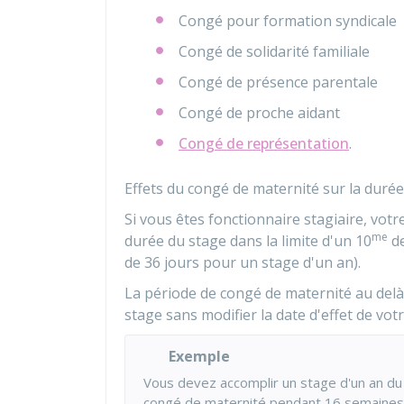
Congé pour formation syndicale
Congé de solidarité familiale
Congé de présence parentale
Congé de proche aidant
Congé de représentation
.
Effets du congé de maternité sur la duré
Si vous êtes fonctionnaire stagiaire, vot
me
durée du stage dans la limite d'un 10
de
de 36 jours pour un stage d'un an).
La période de congé de maternité au delà
stage sans modifier la date d'effet de votr
Exemple
Vous devez accomplir un stage d'un an du
congé de maternité pendant 16 semaines 