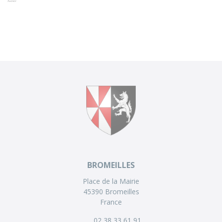
BROMEILLES
Place de la Mairie
45390 Bromeilles
France
02 38 33 61 91