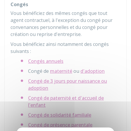
Congés
Vous bénéficiez des mêmes congés que tout
agent contractuel, à l'exception du congé pour
convenances personnelles et du congé pour
création ou reprise d'entreprise.
Vous bénéficiez ainsi notamment des congés
suivants :
Congés annuels
Congé de
maternité
ou
d'adoption
Congé de 3 jours pour naissance ou
adoption
Congé de paternité et d'accueil de
l'enfant
Congé de solidarité familiale
Congé de présence parentale