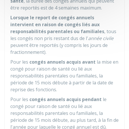
santé
, la durée des congés annuels qui peuvent
être reportés est de 4 semaines maximum.
Lorsque le report de congés annuels
intervient en raison de congés liés aux
responsabilités parentales ou familiales
, tous
les congés non pris restant dus de l'
année civile
peuvent être reportés (y compris les jours de
fractionnement).
Pour les
congés annuels acquis avant
la mise en
congé pour raison de santé ou lié aux
responsabilités parentales ou familiales, la
période de 15 mois débute à partir de la date de
reprise des fonctions.
Pour les
congés annuels acquis pendant
le
congé pour raison de santé ou lié aux
responsabilités parentales ou familiales, la
période de 15 mois débute, au plus tard, à la fin de
l'année pour laquelle le congé annuel est dû.