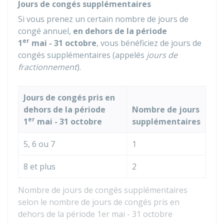
Jours de congés supplémentaires
Si vous prenez un certain nombre de jours de
congé annuel,
en dehors de la période
er
1
mai - 31 octobre
, vous bénéficiez de jours de
congés supplémentaires (appelés
jours de
fractionnement
).
Jours de congés pris en
dehors de la période
Nombre de jours
er
1
mai - 31 octobre
supplémentaires
5, 6 ou 7
1
8 et plus
2
Nombre de jours de congés supplémentaires
selon le nombre de jours de congés pris en
dehors de la période 1er mai - 31 octobre