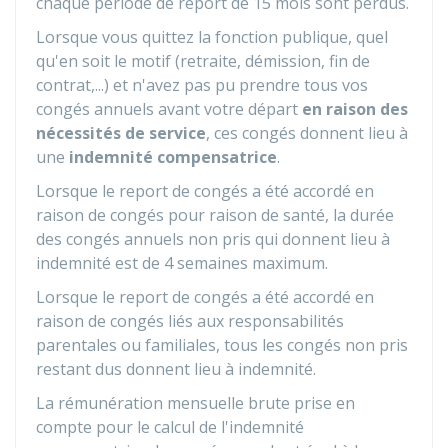
chaque période de report de 15 mois sont perdus.
Lorsque vous quittez la fonction publique, quel
qu'en soit le motif (retraite, démission, fin de
contrat,...) et n'avez pas pu prendre tous vos
congés annuels avant votre départ
en raison des
nécessités de service
, ces congés donnent lieu à
une
indemnité compensatrice
.
Lorsque le report de congés a été accordé en
raison de congés pour raison de santé, la durée
des congés annuels non pris qui donnent lieu à
indemnité est de 4 semaines maximum.
Lorsque le report de congés a été accordé en
raison de congés liés aux responsabilités
parentales ou familiales, tous les congés non pris
restant dus donnent lieu à indemnité.
La rémunération mensuelle brute prise en
compte pour le calcul de l'indemnité