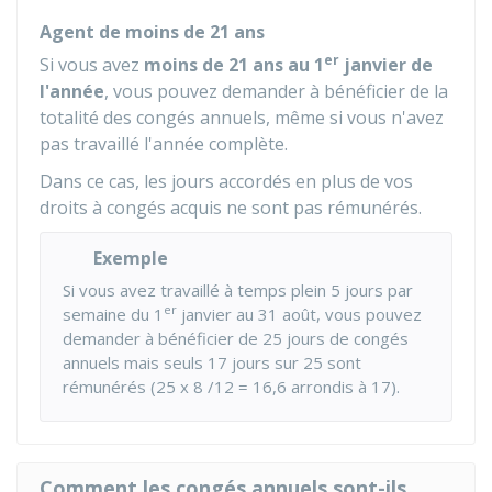
Agent de moins de 21 ans
er
Si vous avez
moins de 21 ans au 1
janvier de
l'année
, vous pouvez demander à bénéficier de la
totalité des congés annuels, même si vous n'avez
pas travaillé l'année complète.
Dans ce cas, les jours accordés en plus de vos
droits à congés acquis ne sont pas rémunérés.
Exemple
Si vous avez travaillé à temps plein 5 jours par
er
semaine du 1
janvier au 31 août, vous pouvez
demander à bénéficier de 25 jours de congés
annuels mais seuls 17 jours sur 25 sont
rémunérés (25 x 8 /12 = 16,6 arrondis à 17).
Comment les congés annuels sont-ils