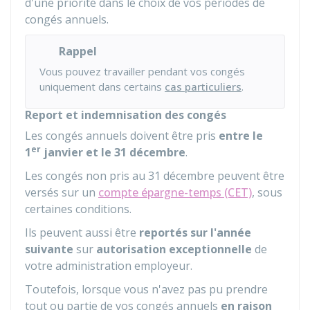
d'une priorité dans le choix de vos périodes de
congés annuels.
Rappel
Vous pouvez travailler pendant vos congés
uniquement dans certains
cas particuliers
.
Report et indemnisation des congés
Les congés annuels doivent être pris
entre le
er
1
janvier et le 31 décembre
.
Les congés non pris au 31 décembre peuvent être
versés sur un
compte épargne-temps (CET)
, sous
certaines conditions.
Ils peuvent aussi être
reportés sur l'année
suivante
sur
autorisation exceptionnelle
de
votre administration employeur.
Toutefois, lorsque vous n'avez pas pu prendre
tout ou partie de vos congés annuels
en raison