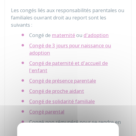
Les congés liés aux responsabilités parentales ou
familiales ouvrant droit au report sont les
suivants :
Congé de
maternité
ou
d'adoption
Congé de 3 jours pour naissance ou
adoption
Congé de paternité et d'accueil de
l'enfant
Congé de présence parentale
Congé de proche aidant
Congé de solidarité familiale
Congé parental
Congé non rémunéré pour se rendre en
outre-mer ou à l'étranger en vue de