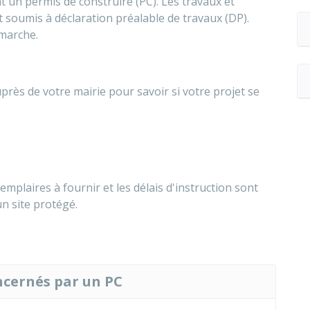
 un permis de construire (PC). Les travaux et
 soumis à déclaration préalable de travaux (DP).
marche.
rès de votre mairie pour savoir si votre projet se
mplaires à fournir et les délais d'instruction sont
un site protégé.
oncernés par un PC