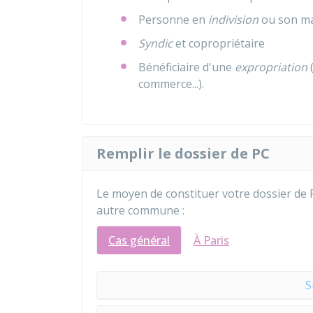
Personne en
indivision
ou son ma
Syndic
et copropriétaire
Bénéficiaire d'une
expropriation
(
commerce...).
Remplir le dossier de PC
Le moyen de constituer votre dossier de 
autre commune :
Cas général
À Paris
S