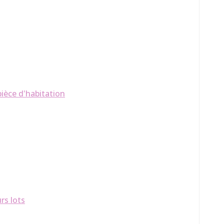
ièce d'habitation
rs lots