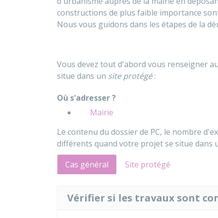
d'urbanisme auprès de la mairie en déposant
constructions de plus faible importance sont
Nous vous guidons dans les étapes de la dé
Vous devez tout d'abord vous renseigner aup
situe dans un
site protégé
:
Où s'adresser ?
Mairie
Le contenu du dossier de PC, le nombre d'exe
différents quand votre projet se situe dans 
Cas général
Site protégé
Vérifier si les travaux sont c