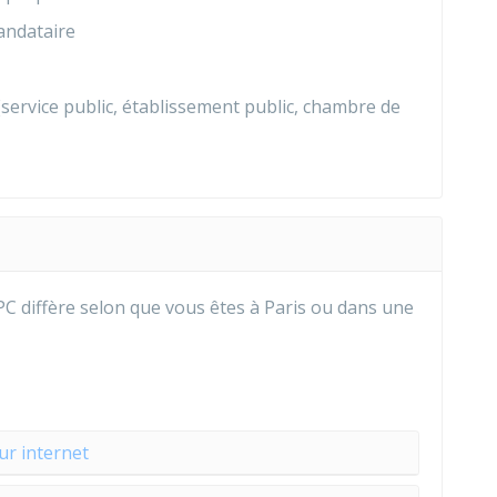
ndataire
service public, établissement public, chambre de
PC diffère selon que vous êtes à Paris ou dans une
ur internet