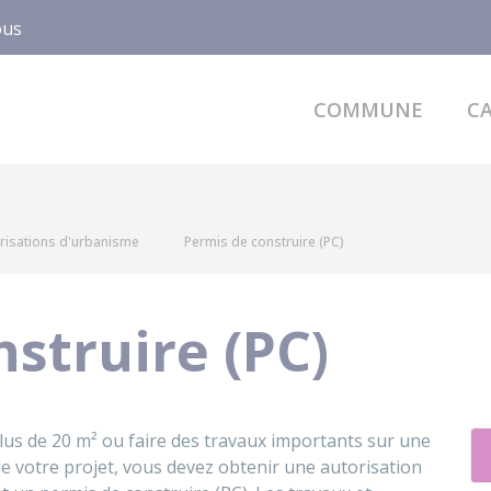
ous
COMMUNE
CA
risations d'urbanisme
Permis de construire (PC)
struire (PC)
lus de 20 m² ou faire des travaux importants sur une
 de votre projet, vous devez obtenir une autorisation