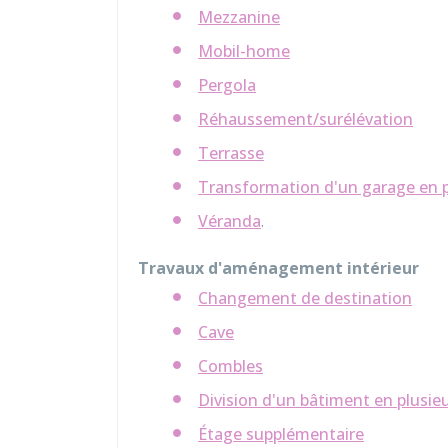
Mezzanine
Mobil-home
Pergola
Réhaussement/surélévation
Terrasse
Transformation d'un garage en p
Véranda
.
Travaux d'aménagement intérieur
Changement de destination
Cave
Combles
Division d'un bâtiment en plusieu
Étage supplémentaire