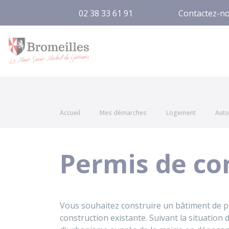
02 38 33 61 91
Contactez-n
Bromeilles
Accueil
Mes démarches
Logement
Auto
Permis de con
Vous souhaitez construire un bâtiment de p
construction existante. Suivant la situation