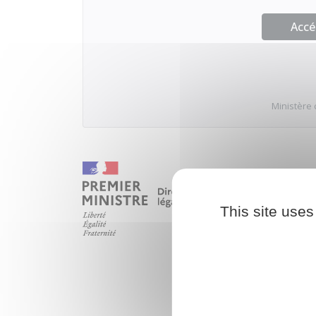
Accé
Ministère 
This site uses