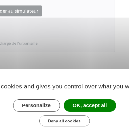
der au simulateur
chargé de l'urbanisme
 cookies and gives you control over what you w
Personalize
OK, accept all
Deny all cookies