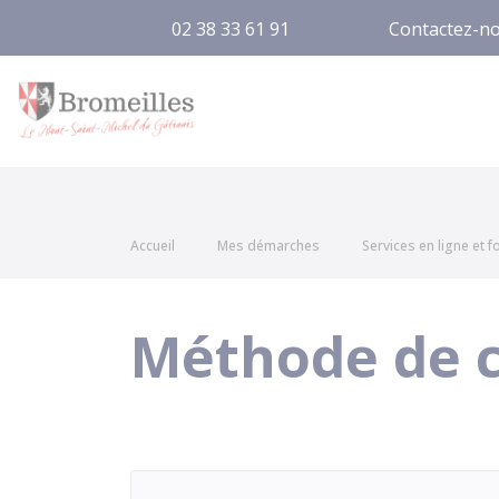
02 38 33 61 91
Contactez-n
Bromeilles
Accueil
Mes démarches
Services en ligne et 
Méthode de c