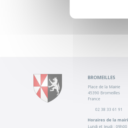
BROMEILLES
Place de la Mairie
45390 Bromeilles
France
02 38 33 61 91
Horaires de la mair
Lundi et Jeudi :
09h00 