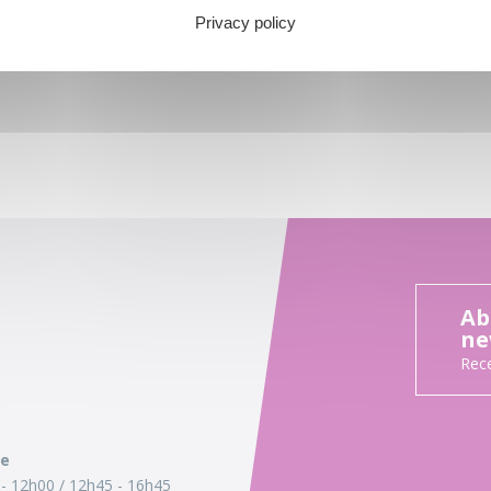
Privacy policy
Ab
ne
Rece
ie
- 12h00
12h45 - 16h45