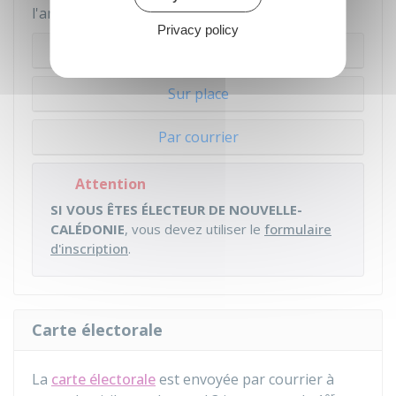
l'année :
Privacy policy
En ligne
Sur place
Par courrier
Attention
SI VOUS ÊTES ÉLECTEUR DE NOUVELLE-
CALÉDONIE
, vous devez utiliser le
formulaire
d'inscription
.
Carte électorale
La
carte électorale
est envoyée par courrier à