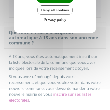
particulier, vous devez respecter une date
limite.
Deny all cookies
Privacy policy
Que faire en cas d'inscription
automatique à 18 ans dans son ancienne
commune ?
À 18 ans, vous êtes automatiquement inscrit sur
la liste électorale de la commune que vous avez
indiquée lors de votre recensement citoyen.
Si vous avez déménagé depuis votre
recensement, et que vous voulez voter dans votre
nouvelle commune, vous devez demander à votre
nouvelle mairie de vous
inscrire sur ses listes
électorales
.