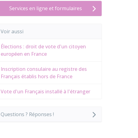
Services en ligne et formulaires
Voir aussi
Élections : droit de vote d'un citoyen
européen en France
Inscription consulaire au registre des
Français établis hors de France
Vote d'un Français installé à l'étranger
Questions ? Réponses !