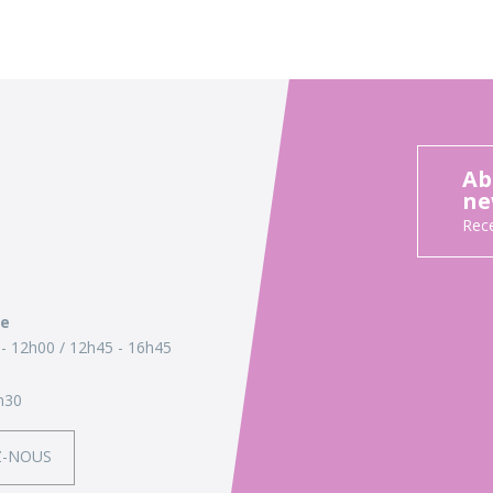
Ab
ne
Rece
ie
- 12h00
12h45 - 16h45
h30
Z-NOUS