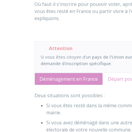
Où faut-il s'inscrire pour pouvoir voter, a
vous êtes resté en France ou partir vivre à 
expliquons.
Attention
Si vous êtes citoyen d'un
pays de l'Union e
demande d'inscription spécifique
.
Déménagement en France
Départ pou
Deux situations sont possibles :
Si vous êtes resté dans la même commu
mairie.
Si vous avez déménagé dans une autre 
électorale de votre nouvelle commune.