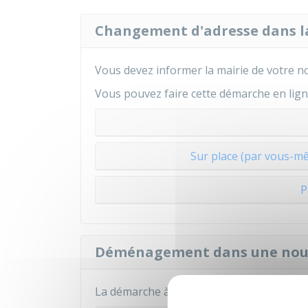
Changement d'adresse dans
Vous devez informer la mairie de votre n
Vous pouvez faire cette démarche en ligne
Sur place (par vous-m
P
Déménagement dans une nou
La démarche à faire dépend de la commune