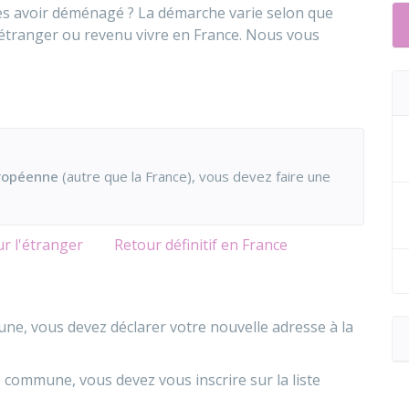
près avoir déménagé ? La démarche varie selon que
l'étranger ou revenu vivre en France. Nous vous
uropéenne
(autre que la France), vous devez faire une
r l'étranger
Retour définitif en France
ne, vous devez déclarer votre nouvelle adresse à la
commune, vous devez vous inscrire sur la liste