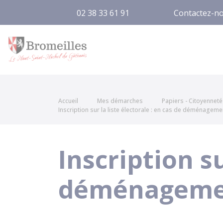
02 38 33 61 91
Contactez-n
Bromeilles
Accueil
Mes démarches
Papiers - Citoyenneté 
Inscription sur la liste électorale : en cas de déménageme
Inscription su
déménageme