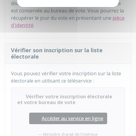
distribuée avant l'élection ou le référendum, elle
est conservée au bureau de vote. Vous pourrez la
récupérer le jour du vote en présentant une
pièce
d'identité
.
Vérifier son inscription sur la liste
électorale
Vous pouvez vérifier votre inscription sur la liste
électorale en utilisant ce téléservice :
Vérifier votre inscription électorale
et votre bureau de vote
Accéder au service en ligne
Ministère chargé de l'intérieur