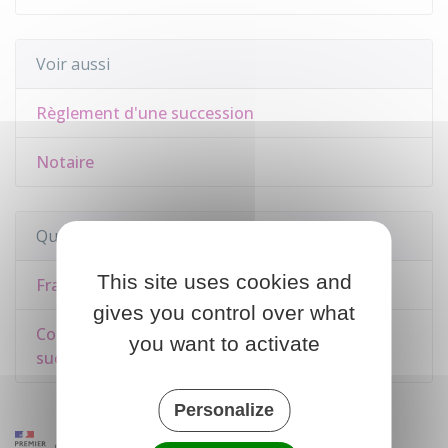
Voir aussi
Règlement d'une succession
Notaire
Questions ? Réponses !
This site uses cookies and
Frais de notaire : de quoi s'agit-il ?
gives you control over what
Comment prouver que vous êtes héritier d'une
you want to activate
succession (attestation, acte de notoriété) ?
Personalize