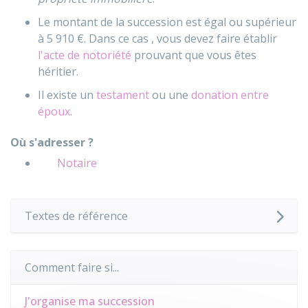
Le montant de la succession est égal ou supérieur
à
5 910 €
. Dans ce cas , vous devez faire établir
l'acte de notoriété
prouvant que vous êtes
héritier.
Il existe un
testament
ou une
donation entre
époux
.
Où s'adresser ?
Notaire
Textes de référence
Comment faire si...
J'organise ma succession