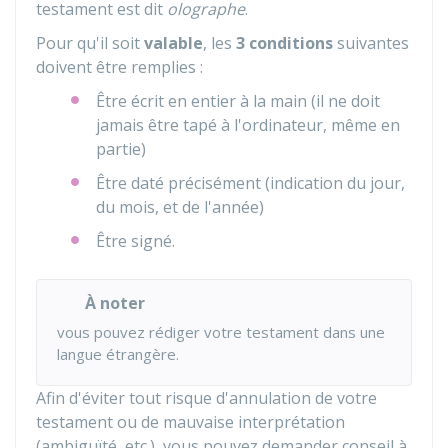
testament est dit
olographe
.
Pour qu'il soit
valable
, les
3 conditions
suivantes
doivent être remplies :
Être écrit en entier à la main (il ne doit
jamais être tapé à l'ordinateur, même en
partie)
Être daté précisément (indication du jour,
du mois, et de l'année)
Être signé.
À noter
vous pouvez rédiger votre testament dans une
langue étrangère.
Afin d'éviter tout risque d'annulation de votre
testament ou de mauvaise interprétation
(ambiguïté, etc.), vous pouvez demander conseil à