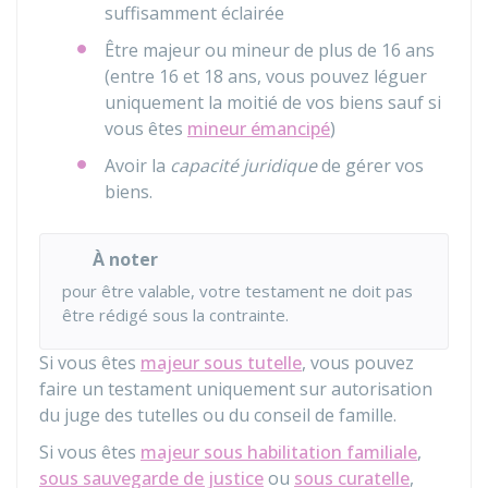
suffisamment éclairée
Être majeur ou mineur de plus de 16 ans
(entre 16 et 18 ans, vous pouvez léguer
uniquement la moitié de vos biens sauf si
vous êtes
mineur émancipé
)
Avoir la
capacité juridique
de gérer vos
biens.
À noter
pour être valable, votre testament ne doit pas
être rédigé sous la contrainte.
Si vous êtes
majeur sous tutelle
, vous pouvez
faire un testament uniquement sur autorisation
du juge des tutelles ou du conseil de famille.
Si vous êtes
majeur sous habilitation familiale
,
sous sauvegarde de justice
ou
sous curatelle
,