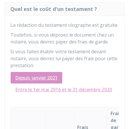
Quel est le coût d'un testament ?
La rédaction du testament olographe est gratuite.
Toutefois, si vous déposez le document chez un
notaire, vous devrez payer des frais de garde.
Si vous faites établir votre testament devant
notaire, vous devrez lui payer des frais pour cette
prestation.
Depuis janvier 2021
Entre le 1er mai 2016 et le 31 décembre 2020
Frais
de
Frais
garde