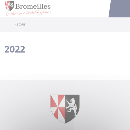
Bromeilles
Accéder au
Retour
2022