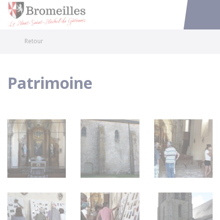
Bromeilles
Accéder au
Retour
Patrimoine