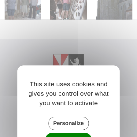
This site uses cookies and
gives you control over what
you want to activate
BROMEILLES
Place de la Mairie
45390 Bromeilles
Personalize
France