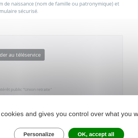
nom de naissance (nom de famille ou patronymique) et
mulaire sécurisé.
der au téléservice
érêt public "Union retraite"
 cookies and gives you control over what you w
Personalize
OK, accept all