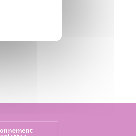
onnement