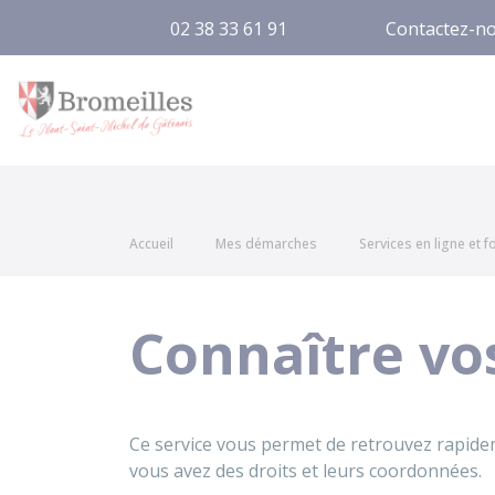
02 38 33 61 91
Contactez-n
Bromeilles
Accueil
Mes démarches
Services en ligne et 
Connaître vo
Ce service vous permet de retrouvez rapideme
vous avez des droits et leurs coordonnées.