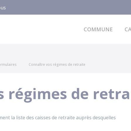
ous
COMMUNE
CA
formulaires
Connaître vos régimes de retraite
s régimes de retra
nt la liste des caisses de retraite auprès desquelles