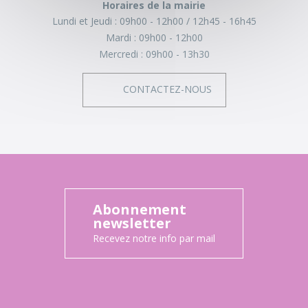
Horaires de la mairie
Lundi et Jeudi :
09h00 - 12h00
12h45 - 16h45
Mardi :
09h00 - 12h00
Mercredi :
09h00 - 13h30
CONTACTEZ-NOUS
Abonnement
newsletter
Recevez notre info par mail