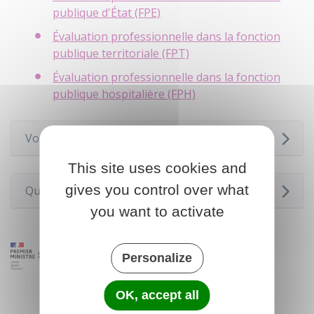
publique d'État (FPE)
Évaluation professionnelle dans la fonction
publique territoriale (FPT)
Évaluation professionnelle dans la fonction
publique hospitalière (FPH)
Voir aussi
This site uses cookies and
gives you control over what
Questions ? Réponses !
you want to activate
Personalize
OK, accept all