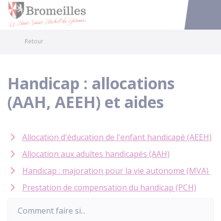
Bromeilles
Accéder au
Retour
Handicap : allocations
(AAH, AEEH) et aides
Allocation d'éducation de l'enfant handicapé (AEEH)
Allocation aux adultes handicapés (AAH)
Handicap : majoration pour la vie autonome (MVA)
Prestation de compensation du handicap (PCH)
Comment faire si...