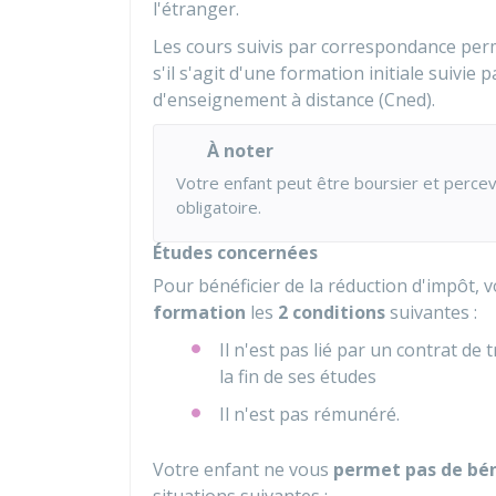
l'étranger.
Les cours suivis par correspondance perm
s'il s'agit d'une formation initiale suivie
d'enseignement à distance (Cned).
À noter
Votre enfant peut être boursier et perce
obligatoire.
Études concernées
Pour bénéficier de la réduction d'impôt, 
formation
les
2 conditions
suivantes :
Il n'est pas lié par un contrat de 
la fin de ses études
Il n'est pas rémunéré.
Votre enfant ne vous
permet pas de bén