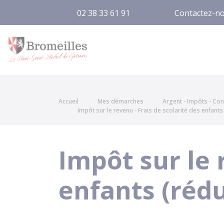
02 38 33 61 91
Contactez-n
Bromeilles
Accueil
Mes démarches
Argent - Impôts - C
Impôt sur le revenu - Frais de scolarité des enfants
Impôt sur le 
enfants (réd