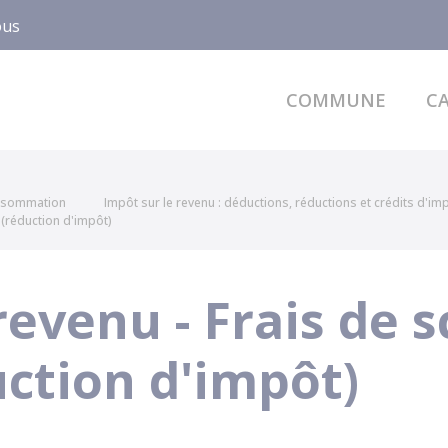
ous
COMMUNE
CA
onsommation
Impôt sur le revenu : déductions, réductions et crédits d'im
 (réduction d'impôt)
revenu - Frais de s
uction d'impôt)