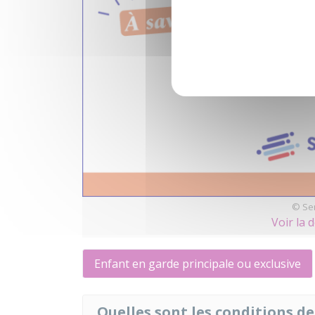
© Ser
Voir la 
Enfant en garde principale ou exclusive
Quelles sont les conditions de