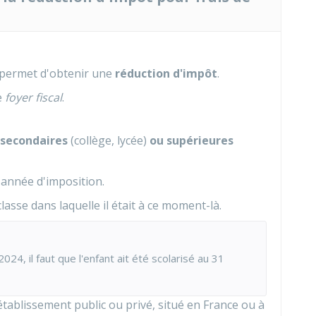
 permet d'obtenir une
réduction d'impôt
.
re
foyer fiscal
.
 secondaires
(collège, lycée)
ou supérieures
'année d'imposition.
asse dans laquelle il était à ce moment-là.
24, il faut que l'enfant ait été scolarisé au 31
tablissement public ou privé, situé en France ou à