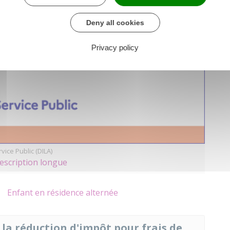
Deny all cookies
Privacy policy
vice Public (DILA)
description longue
Enfant en résidence alternée
 la réduction d'impôt pour frais de