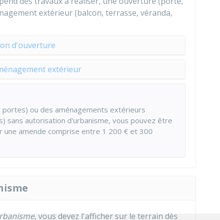
pend des travaux à réaliser, une ouverture (porte,
ménagement extérieur (balcon, terrasse, véranda,
ion d'ouverture
aménagement extérieur
et portes) ou des aménagements extérieurs
rs) sans autorisation d'urbanisme, vous pouvez être
yer une amende comprise entre
1 200 €
et
300
anisme
urbanisme
, vous devez l'afficher sur le terrain dès