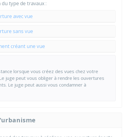
 du type de travaux :
rture avec vue
rture sans vue
nt créant une vue
istance lorsque vous créez des vues chez votre
 Le juge peut vous obliger à rendre les ouvertures
nts. Le juge peut aussi vous condamner à
d'urbanisme