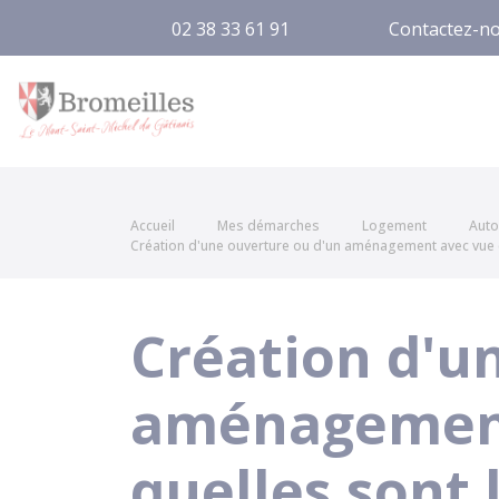
02 38 33 61 91
Contactez-n
Bromeilles
Accueil
Mes démarches
Logement
Auto
Création d'une ouverture ou d'un aménagement avec vue che
Création d'u
aménagement 
quelles sont 