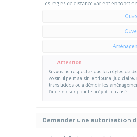
Les règles de distance varient en fonction
Ouve
Ouve
Aménageme
Attention
Si vous ne respectez pas les règles de d
voisin, il peut
saisir le tribunal judiciaire
.
translucides ou à démolir les aménageme
l'indemniser pour le préjudice
causé.
Demander une autorisation 