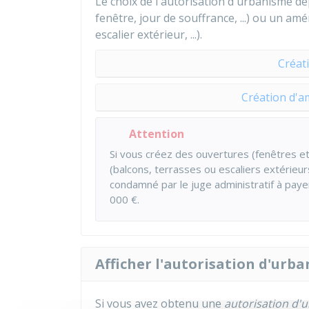
Le choix de l'autorisation d'urbanisme dé
fenêtre, jour de souffrance, ...) ou un a
escalier extérieur, ...).
Créat
Création d'
Attention
Si vous créez des ouvertures (fenêtres 
(balcons, terrasses ou escaliers extérieu
condamné par le juge administratif à pa
000 €
.
Afficher l'autorisation d'urb
Si vous avez obtenu une
autorisation d'