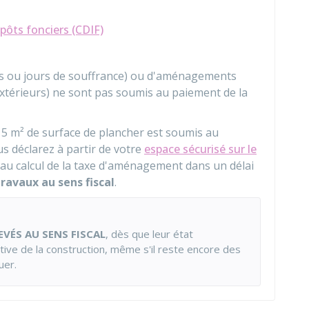
ôts fonciers (CDIF)
tes ou jours de souffrance) ou d'aménagements
 extérieurs) ne sont pas soumis au paiement de la
 5 m²
de surface de plancher est soumis au
us déclarez à partir de votre
espace sécurisé sur le
au calcul de la taxe d'aménagement dans un délai
ravaux au sens fiscal
.
EVÉS
AU SENS FISCAL
, dès que leur état
tive de la construction, même s'il reste encore des
uer.