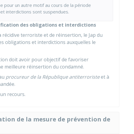
e pour un autre motif au cours de la période
s et interdictions sont suspendues.
fication des obligations et interdictions
récidive terroriste et de réinsertion, le
Jap
du
s obligations et interdictions auxquelles le
tion doit avoir pour objectif de favoriser
une meilleure réinsertion du condamné.
au
procureur de la République antiterroriste
et à
mandée.
d'un recours.
lation de la mesure de prévention de