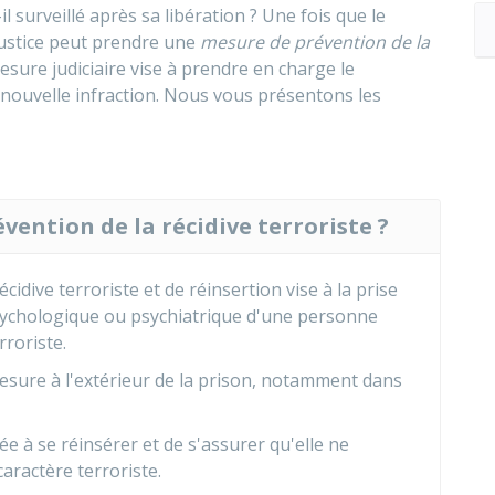
il surveillé après sa libération ? Une fois que le
justice peut prendre une
mesure de prévention de la
mesure judiciaire vise à prendre en charge le
nouvelle infraction. Nous vous présentons les
vention de la récidive terroriste ?
cidive terroriste et de réinsertion vise à la prise
 psychologique ou psychiatrique d'une personne
roriste.
mesure à l'extérieur de la prison, notamment dans
ée à se réinsérer et de s'assurer qu'elle ne
caractère terroriste.