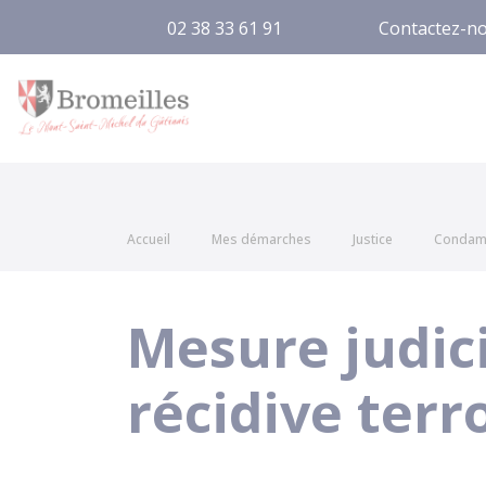
02 38 33 61 91
Contactez-n
Bromeilles
Accueil
Mes démarches
Justice
Condamn
Mesure judici
récidive terr