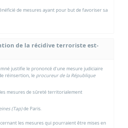
bénéficié de mesures ayant pour but de favoriser sa
on de la récidive terroriste est-
amné justifie le prononcé d'une mesure judiciaire
de réinsertion, le
procureur de la République
 des mesures de sûreté territorialement
eines (Tap)
de Paris.
cernant les mesures qui pourraient être mises en