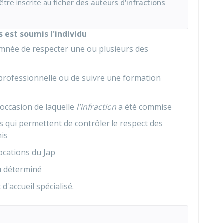
tre inscrite au
ficher des auteurs d'infractions
 est soumis l'individu
mnée de respecter une ou plusieurs des
 professionnelle ou de suivre une formation
 l'occasion de laquelle
l'infraction
a été commise
s qui permettent de contrôler le respect des
mis
ocations du Jap
eu déterminé
'accueil spécialisé.