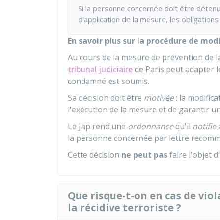
Si la personne concernée doit être détenu
d'application de la mesure, les obligation
En savoir plus sur la procédure de modi
Au cours de la mesure de prévention de la 
tribunal judiciaire
de Paris peut adapter le
condamné est soumis.
Sa décision doit être
motivée
: la modifica
l'exécution de la mesure et de garantir 
Le Jap rend une
ordonnance
qu'il
notifie
la personne concernée par lettre recom
Cette décision
ne peut pas
faire l'objet 
Que risque-t-on en cas de vio
la récidive terroriste ?