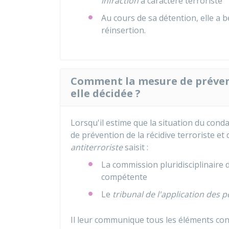
infraction
à caractère terroriste
Au cours de sa détention, elle a 
réinsertion.
Comment la mesure de préventi
elle décidée ?
Lorsqu'il estime que la situation du cond
de prévention de la récidive terroriste et 
antiterroriste
saisit :
La commission pluridisciplinaire
compétente
Le
tribunal de l'application des p
Il leur communique tous les éléments con