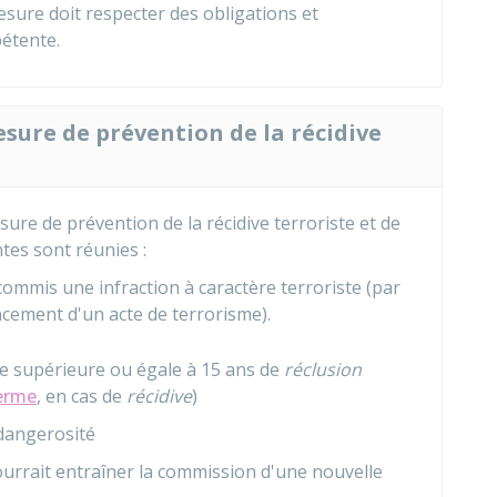
esure doit respecter des obligations et
pétente.
esure de prévention de la récidive
ure de prévention de la récidive terroriste et de
ntes sont réunies :
ommis une infraction à caractère terroriste (par
ncement d'un acte de terrorisme).
e supérieure ou égale à 15 ans de
réclusion
ferme
, en cas de
récidive
)
 dangerosité
ourrait entraîner la commission d'une nouvelle