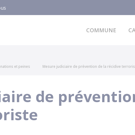
ous
COMMUNE
CA
ations et peines
Mesure judiciaire de prévention de la récidive terroris
aire de préventio
oriste