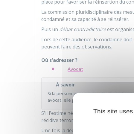
place pour favoriser la réinsertion du c
La commission pluridisciplinaire des mes
condamné et sa capacité à se réinsérer.
Puis un
débat contradictoire
est organisé
Lors de cette audience, le condamné doit 
peuvent faire des observations.
Où s'adresser ?
Avocat
À savoir
Si la personne concernée n'a pas les resso
avocat, elle peut
demander l'aide juridict
This site uses
S'il l'estime nécessaire, le Tap de Paris 
récidive terroriste et de réinsertion.
Une fois la décision prise, elle est
notifiée