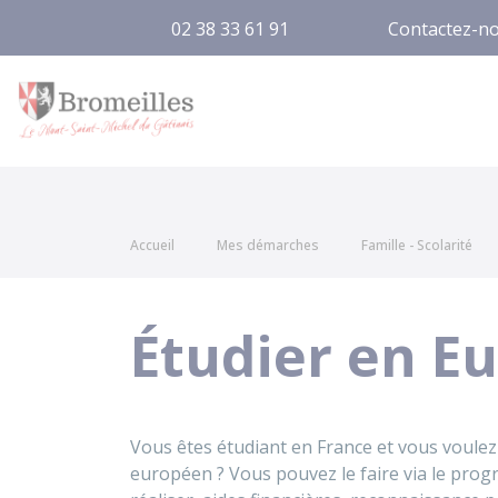
02 38 33 61 91
Contactez-n
Bromeilles
Accueil
Mes démarches
Famille - Scolarité
Étudier en E
Vous êtes étudiant en France et vous voulez
européen ? Vous pouvez le faire via le pr