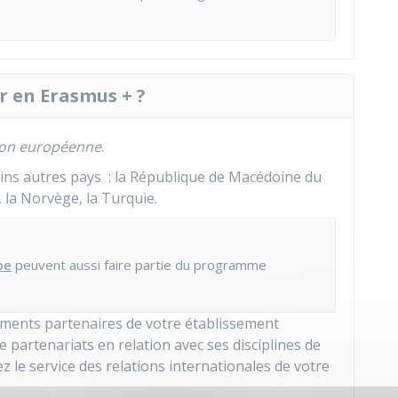
r en Erasmus + ?
ion européenne
.
ins autres pays : la République de Macédoine du
n, la Norvège, la Turquie.
pe
peuvent aussi faire partie du programme
ements partenaires de votre établissement
 partenariats en relation avec ses disciplines de
ez le service des relations internationales de votre