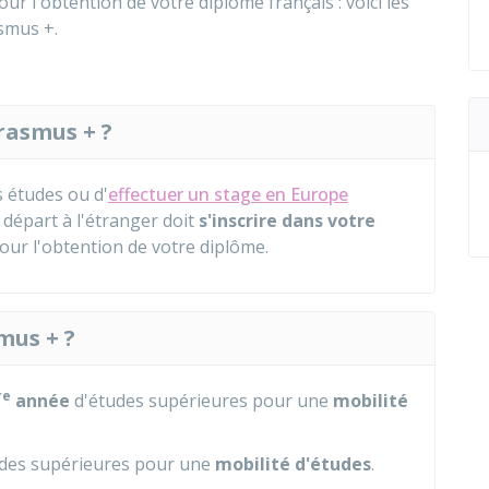
our l'obtention de votre diplôme français : voici les
asmus +.
rasmus + ?
 études ou d'
effectuer un stage en Europe
 départ à l'étranger doit
s'inscrire dans votre
 pour l'obtention de votre diplôme.
mus + ?
re
année
d'études supérieures pour une
mobilité
des supérieures pour une
mobilité d'études
.