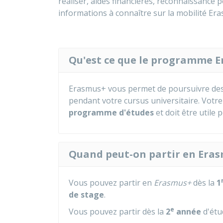
réaliser, aides financières, reconnaissance p
informations à connaître sur la mobilité Er
Qu'est ce que le programme E
Erasmus+ vous permet de poursuivre des
pendant votre cursus universitaire. Votre
programme d'études
et doit être utile
Quand peut-on partir en Eras
Vous pouvez partir en
Erasmus+
dès la
1
de stage
.
e
Vous pouvez partir dès la
2
année
d'étu