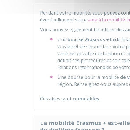
Pendant votre mobilité, vous pouvez con
éventuellement votre
aide à la mobilité 
Vous pouvez également bénéficier des ai
Une
bourse
Erasmus +
(
aide fin
voyage et de séjour dans votre p
varie selon votre destination et 
définit ses procédures et son ca
relations internationales de votr
Une bourse pour la mobilité
de 
région. Renseignez-vous auprès 
Ces aides sont
cumulables.
La mobilité Erasmus + est-ell
du diplôme français ?