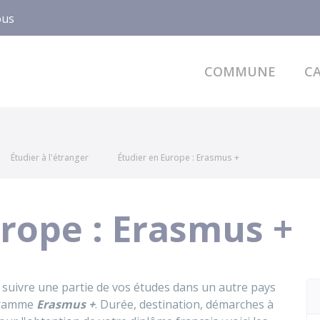
ous
COMMUNE
CA
Étudier à l'étranger
Étudier en Europe : Erasmus +
urope : Erasmus +
 suivre une partie de vos études dans un autre pays
ogramme
Erasmus +
. Durée, destination, démarches à