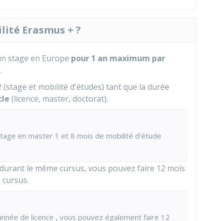
lité Erasmus + ?
 un stage en Europe
pour 1 an maximum par
.
2 (stage et mobilité d'études) tant que la durée
cle
(licence, master, doctorat).
stage en master 1 et 8 mois de mobilité d'étude
é durant le même cursus, vous pouvez faire 12 mois
 cursus.
nnée de licence , vous pouvez également faire 12