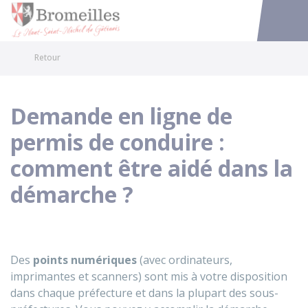
Bromeilles
Accéder au
Retour
Demande en ligne de
permis de conduire :
comment être aidé dans la
démarche ?
Des
points numériques
(avec ordinateurs,
imprimantes et scanners) sont mis à votre disposition
dans chaque préfecture et dans la plupart des sous-