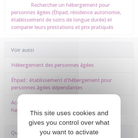
Rechercher un hébergement pour
personnes âgées (Éhpad, résidence autonomie,
établissement de soins de longue durée) et
comparer leurs prestations et prix pratiqués
Voir aussi
Hébergement des personnes âgées
Éhpad : établissement d'hébergement pour
personnes âgées dépendantes
Accueil familial d'une personne âgée et/ou
handicapée (accueillant familial)
This site uses cookies and
gives you control over what
you want to activate
Questions ? Réponses !