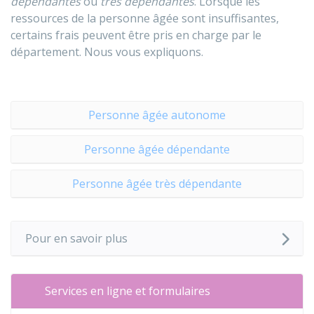
dépendantes
ou
très dépendantes
. Lorsque les
ressources de la personne âgée sont insuffisantes,
certains frais peuvent être pris en charge par le
département. Nous vous expliquons.
Personne âgée autonome
Personne âgée dépendante
Personne âgée très dépendante
Pour en savoir plus
Services en ligne et formulaires