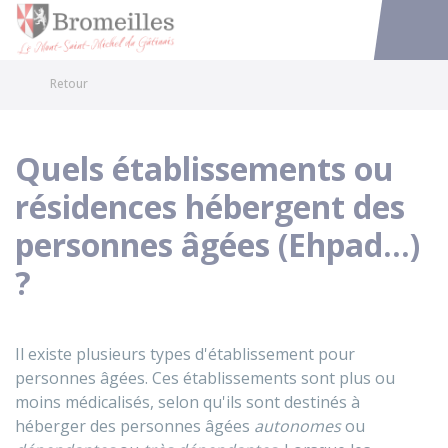
Bromeilles
Accéder au
Retour
Quels établissements ou
résidences hébergent des
personnes âgées (Ehpad...)
?
Il existe plusieurs types d'établissement pour
personnes âgées. Ces établissements sont plus ou
moins médicalisés, selon qu'ils sont destinés à
héberger des personnes âgées
autonomes
ou