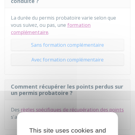
conduite ?
La durée du permis probatoire varie selon que
vous suivez, ou pas, une
formation
complémentaire
.
Sans formation complémentaire
Avec formation complémentaire
Comment récupérer les points perdus sur
un permis probatoire ?
Des
règles spécifiques de récupération des points
s'appliquent au permis probatoire.
This site uses cookies and