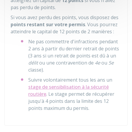
atteignez un capital de
12 points
si vous n'avez
pas perdu de points.
Si vous avez perdu des points, vous disposez des
points restant sur votre permis
. Vous pourrez
atteindre le capital de 12 points de 2 manières :
Ne pas commettre d'infractions pendant
2 ans à partir du dernier retrait de points
(3 ans si un retrait de points est dû à un
délit
ou une contravention de
4e
ou
5e
classe).
Suivre volontairement tous les ans un
stage de sensibilisation à la sécurité
routière
. Le stage permet de récupérer
jusqu'à 4 points dans la limite des 12
points maximum du permis.