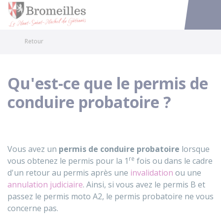
Bromeilles
Accéder au
Retour
Qu'est-ce que le permis de
conduire probatoire ?
Vous avez un
permis de conduire probatoire
lorsque
re
vous obtenez le permis pour la 1
fois ou dans le cadre
d'un retour au permis après une
invalidation
ou une
annulation judiciaire
. Ainsi, si vous avez le permis B et
passez le permis moto A2, le permis probatoire ne vous
concerne pas.