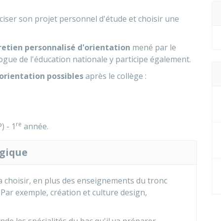
éciser son projet personnel d'étude et choisir une
retien personnalisé d'orientation
mené par le
logue de l'éducation nationale y participe également.
orientation possibles
après le collège :
re
) - 1
année.
ogique
 choisir, en plus des enseignements du tronc
ar exemple, création et culture design,