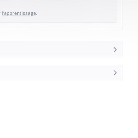
r
l'apprentissage
.