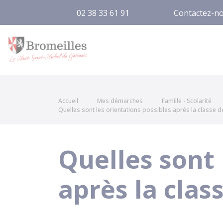
02 38 33 61 91
Contactez-n
Bromeilles
Accueil
Mes démarches
Famille - Scolarité
Quelles sont les orientations possibles après la classe d
Quelles sont 
après la clas