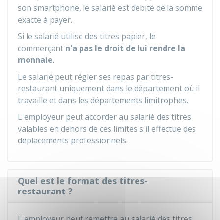
son smartphone, le salarié est débité de la somme
exacte à payer.
Si le salarié utilise des titres papier, le
commerçant
n'a pas le droit de lui rendre la
monnaie
.
Le salarié peut régler ses repas par titres-
restaurant uniquement dans le département où il
travaille et dans les départements limitrophes.
L'employeur peut accorder au salarié des titres
valables en dehors de ces limites s'il effectue des
déplacements professionnels.
Quel est le format des titres-
restaurant ?
L'employeur peut remettre au salarié des titres