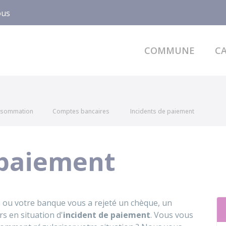
ous
COMMUNE
CA
onsommation
Comptes bancaires
Incidents de paiement
 paiement
 ou votre banque vous a rejeté un chèque, un
s en situation d'
incident de paiement
. Vous vous