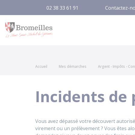
02 38 33 61 91
Contactez-n
Bromeilles
Accueil
Mes démarches
Argent - Impôts - C
Incidents de
Vous avez dépassé votre découvert autorisé
virement ou un prélèvement ? Vous êtes alor