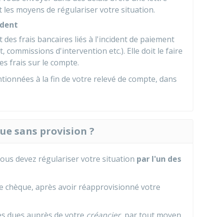
 les moyens de régulariser votre situation.
ident
es frais bancaires liés à l'incident de paiement
t, commissions d'intervention etc.). Elle doit le faire
s frais sur le compte.
ionnées à la fin de votre relevé de compte, dans
e sans provision ?
vous devez régulariser votre situation
par l'un des
le chèque, après avoir réapprovisionné votre
es dues auprès de votre
créancier
, par tout moyen.