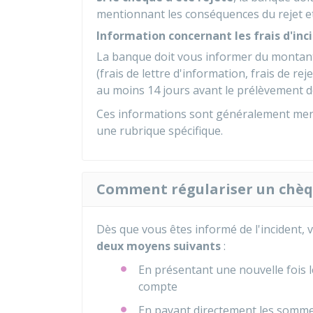
mentionnant les conséquences du rejet et
Information concernant les frais d'inc
La banque doit vous informer du montant d
(frais de lettre d'information, frais de reje
au moins 14 jours avant le prélèvement de
Ces informations sont généralement ment
une rubrique spécifique.
Comment régulariser un chèqu
Dès que vous êtes informé de l'incident, 
deux moyens suivants
:
En présentant une nouvelle fois 
compte
En payant directement les somm