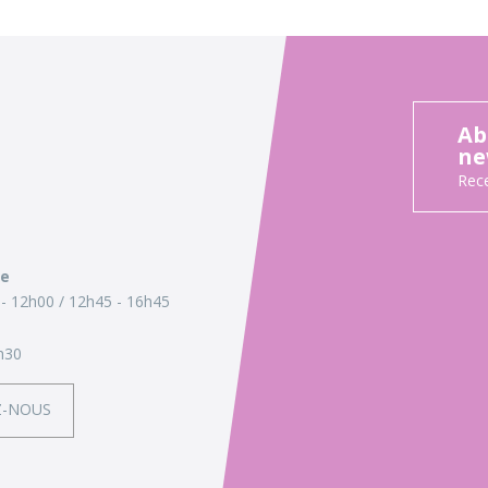
Ab
ne
Rece
ie
- 12h00
12h45 - 16h45
h30
Z-NOUS