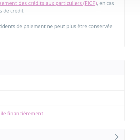
ement des crédits aux particuliers (FICP)
, en cas
 de crédit.
ncidents de paiement ne peut plus être conservée
gile financièrement