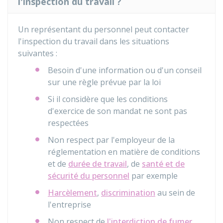
l'inspection du travail ?
Un représentant du personnel peut contacter
l'inspection du travail dans les situations
suivantes :
Besoin d'une information ou d'un conseil
sur une règle prévue par la loi
Si il considère que les conditions
d'exercice de son mandat ne sont pas
respectées
Non respect par l'employeur de la
réglementation en matière de conditions
et de
durée de travail
, de
santé et de
sécurité du personnel
par exemple
Harcèlement
,
discrimination
au sein de
l'entreprise
Non respect de
l'interdiction de fumer