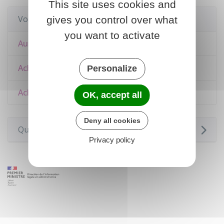
This site uses cookies and
Voir aussi
gives you control over what
you want to activate
Autorisations d'urbanisme
Achat ou vente d'un logement
Personalize
Achat d'un terrain
OK, accept all
Deny all cookies
Questions ? Réponses !
Privacy policy