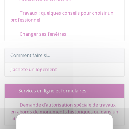
Travaux : quelques conseils pour choisir un
professionnel
Changer ses fenêtres
Comment faire si...
J'achète un logement
Services en ligne et formulaires
Demande d’autorisation spéciale de travaux
en abords de monuments historiques ou dans un
site patrimonial remarquable