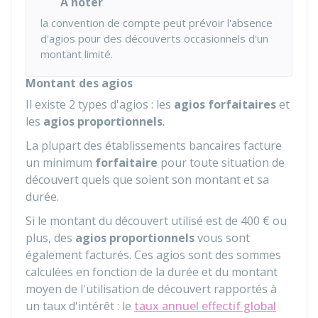
À noter
la convention de compte peut prévoir l'absence
d'agios pour des découverts occasionnels d'un
montant limité.
Montant des agios
Il existe 2 types d'agios : les
agios
forfaitaires
et
les
agios
proportionnels
.
La plupart des établissements bancaires facture
un minimum
forfaitaire
pour toute situation de
découvert quels que soient son montant et sa
durée.
Si le montant du découvert utilisé est de
400 €
ou
plus, des
agios proportionnels
vous sont
également facturés. Ces agios sont des sommes
calculées en fonction de la durée et du montant
moyen de l'utilisation de découvert rapportés à
un taux d'intérêt : le
taux annuel effectif global