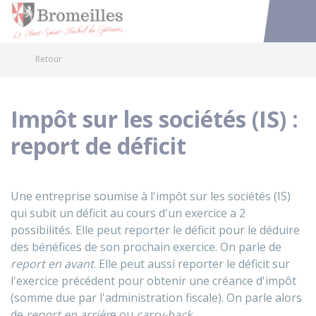
Bromeilles
Accéder au
Retour
Impôt sur les sociétés (IS) :
report de déficit
Une entreprise soumise à l'impôt sur les sociétés (IS)
qui subit un déficit au cours d'un exercice a 2
possibilités. Elle peut reporter le déficit pour le déduire
des bénéfices de son prochain exercice. On parle de
report en avant
. Elle peut aussi reporter le déficit sur
l'exercice précédent pour obtenir une créance d'impôt
(somme due par l'administration fiscale). On parle alors
de
report en arrièr
e ou
carry-back
.