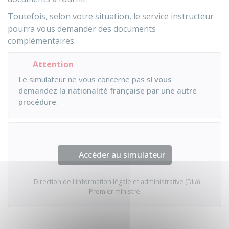
Toutefois, selon votre situation, le service instructeur
pourra vous demander des documents
complémentaires.
Attention
Le simulateur ne vous concerne pas si
vous
demandez la nationalité française par une autre
procédure
.
Accéder au simulateur
Direction de l'information légale et administrative (Dila) -
Premier ministre