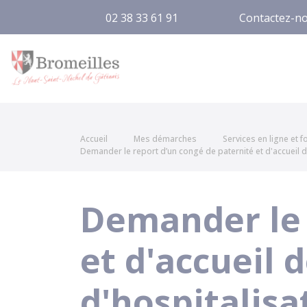
02 38 33 61 91
Contactez-n
Bromeilles
Accueil
Mes démarches
Services en ligne et 
Demander le report d’un congé de paternité et d'accueil de
Demander le 
et d'accueil 
d'hospitalisa