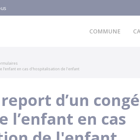
ous
COMMUNE
CA
formulaires
 l’enfant en cas d'hospitalisation de l'enfant
report d’un congé
de l’enfant en cas
tion de l'enfant