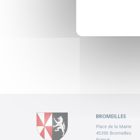
BROMEILLES
Place de la Mairie
45390 Bromeilles
France