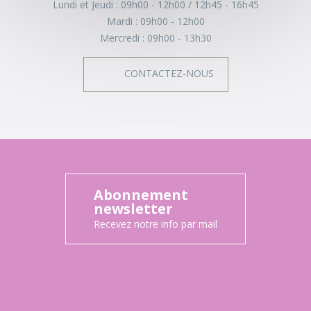
Lundi et Jeudi :
09h00 - 12h00
12h45 - 16h45
Mardi :
09h00 - 12h00
Mercredi :
09h00 - 13h30
CONTACTEZ-NOUS
Abonnement
newsletter
Recevez notre info par mail