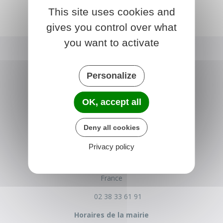
This site uses cookies and
gives you control over what
you want to activate
Personalize
OK, accept all
Deny all cookies
BROMEILLES
Privacy policy
Place de la Mairie
45390 Bromeilles
France
02 38 33 61 91
Horaires de la mairie