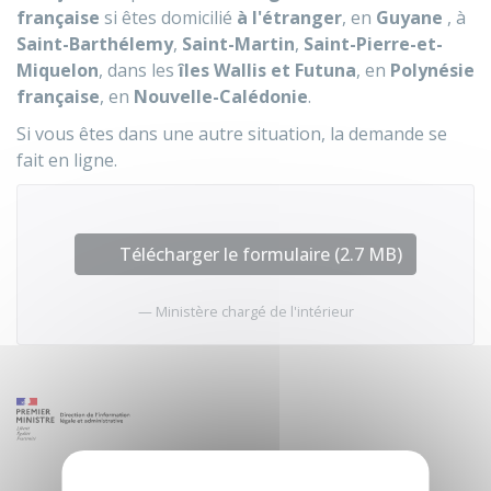
française
si êtes domicilié
à l'étranger
, en
Guyane
, à
Saint-Barthélemy
,
Saint-Martin
,
Saint-Pierre-et-
Miquelon
, dans les
îles Wallis et Futuna
, en
Polynésie
française
, en
Nouvelle-Calédonie
.
Si vous êtes dans une autre situation, la demande se
fait en ligne.
Télécharger le formulaire (2.7 MB)
Ministère chargé de l'intérieur