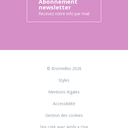
Abonnement
newsletter
Recevez notre info par mail
© Bromeilles 2026
Styles
Mentions légales
Accessibilité
Gestion des cookies
Site créé avec Artifica One