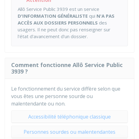
Attention
Allô Service Public 3939 est un service
D'INFORMATION GÉNÉRALISTE
qui
N'A PAS
ACCÈS AUX DOSSIERS PERSONNELS
des
usagers. Il ne peut donc pas renseigner sur
l'état d'avancement d'un dossier.
Comment fonctionne Allô Service Public
3939 ?
Le fonctionnement du service diffère selon que
vous êtes une personne sourde ou
malentendante ou non.
Accessibilité téléphonique classique
Personnes sourdes ou malentendantes