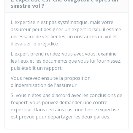
sinistre vol ?
L'expertise n'est pas systématique, mais votre
assureur peut désigner un expert lorsqu'il estime
nécessaire de vérifier les circonstances du vol et
d'évaluer le préjudice.
L'expert prend rendez-vous avec vous, examine
les lieux et les documents que vous lui fournissez,
puis établit un rapport.
Vous recevez ensuite la proposition
d'indemnisation de l'assureur.
Si vous n'êtes pas d'accord avec les conclusions de
l'expert, vous pouvez demander une contre-
expertise. Dans certains cas, une tierce expertise
est prévue pour départager les deux parties.