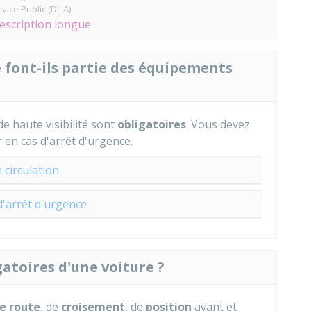
vice Public (DILA)
description longue
le font-ils partie des équipements
de haute visibilité sont
obligatoires
. Vous devez
er en cas d'arrêt d'urgence.
 circulation
d'arrêt d'urgence
gatoires d'une voiture ?
e route
, de
croisement
, de
position
avant et