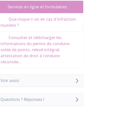
Services en ligne et formulaires
Que risque-t-on en cas d'infraction
routière ?
Consulter et télécharger les
informations du permis de conduire :
solde de points, relevé intégral,
attestation de droit à conduire
sécurisée...
Voir aussi
Questions ? Réponses !