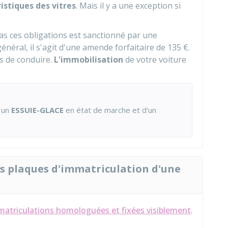
istiques des vitres
. Mais il y a une exception si
as ces obligations est sanctionné par une
général, il s'agit d'une amende forfaitaire de
135 €
.
s de conduire.
L'immobilisation
de votre voiture
s un
ESSUIE-GLACE
en état de marche et d'un
les plaques d'immatriculation d'une
matriculations homologuées et fixées visiblement
.