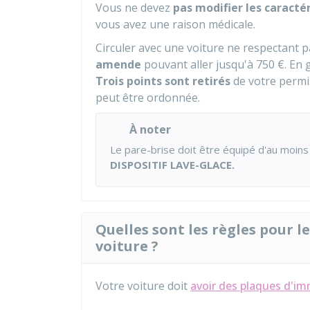
Vous ne devez
pas modifier les caractér
vous avez une raison médicale.
Circuler avec une voiture ne respectant p
amende
pouvant aller jusqu'à
750 €
. En 
Trois points sont retirés
de votre permi
peut être ordonnée.
À noter
Le pare-brise doit être équipé d'au moin
DISPOSITIF LAVE-GLACE.
Quelles sont les règles pour 
voiture ?
Votre voiture doit
avoir des plaques d'im