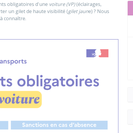
nts obligatoires d'une
voiture (VP)
(éclairages,
er un gilet de haute visibilité (
gilet jaun
e) ? Nous
à connaître.