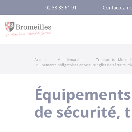
02 38 33 61 91
Contactez-n
Bromeilles
Accueil
Mes démarches
Transports - Mobilité
Équipements obligatoires en voiture : gilet de sécurité, tri
Équipements o
de sécurité, t