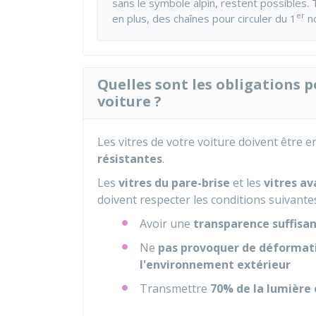
sans le symbole alpin, restent possibles. T
er
en plus, des chaînes pour circuler du 1
no
Quelles sont les obligations po
voiture ?
Les vitres de votre voiture doivent être 
résistantes
.
Les
vitres du pare-brise
et les
vitres av
doivent respecter les conditions suivantes
Avoir une
transparence suffisa
Ne
pas provoquer de déformat
l'environnement extérieur
Transmettre
70% de la lumière 