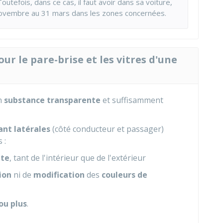
outefois, dans ce cas, il faut avoir dans sa voiture,
vembre au 31 mars dans les zones concernées.
ur le pare-brise et les vitres d'une
en
substance transparente
et suffisamment
ant latérales
(côté conducteur et passager)
 :
nte
, tant de l'intérieur que de l'extérieur
ion
ni de
modification
des
couleurs de
ou plus
.