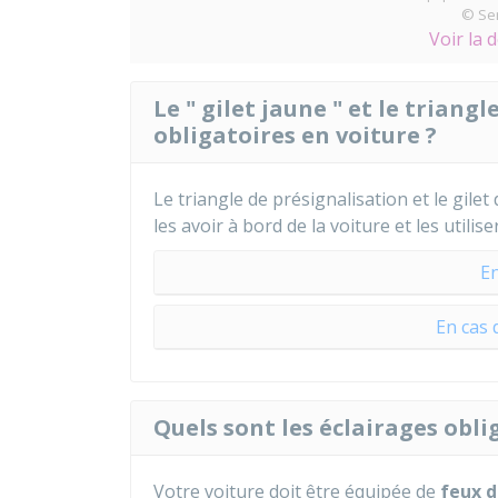
© Ser
Voir la 
Le " gilet jaune " et le triang
obligatoires en voiture ?
Le triangle de présignalisation et le gilet 
les avoir à bord de la voiture et les utilis
En
En cas 
Quels sont les éclairages obli
Votre voiture doit être équipée de
feux d