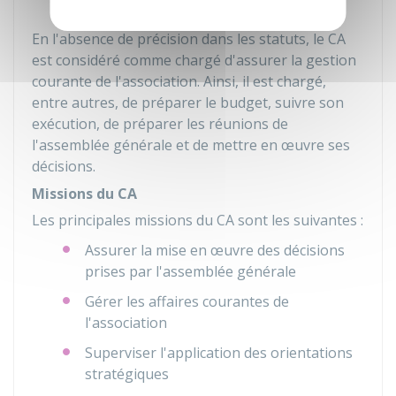
En l'absence de précision dans les statuts, le CA
est considéré comme chargé d'assurer la gestion
courante de l'association. Ainsi, il est chargé,
entre autres, de préparer le budget, suivre son
exécution, de préparer les réunions de
l'assemblée générale et de mettre en œuvre ses
décisions.
Missions du CA
Les principales missions du CA sont les suivantes :
Assurer la mise en œuvre des décisions
prises par l'assemblée générale
Gérer les affaires courantes de
l'association
Superviser l'application des orientations
stratégiques